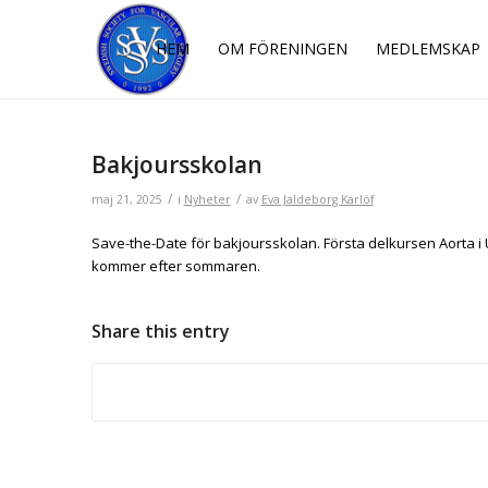
HEM
OM FÖRENINGEN
MEDLEMSKAP
Bakjoursskolan
/
/
maj 21, 2025
i
Nyheter
av
Eva Jaldeborg Karlöf
Save-the-Date för bakjoursskolan. Första delkursen Aorta i
kommer efter sommaren.
Share this entry