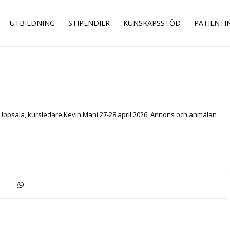
UTBILDNING
STIPENDIER
KUNSKAPSSTÖD
PATIENT
 Uppsala, kursledare Kevin Mani 27-28 april 2026. Annons och anmälan