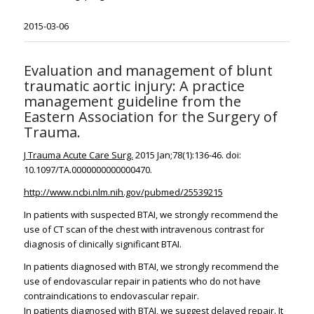
2015-03-06
Evaluation and management of blunt
traumatic aortic injury: A practice
management guideline from the
Eastern Association for the Surgery of
Trauma.
J Trauma Acute Care Surg.
2015 Jan;78(1):136-46. doi:
10.1097/TA.0000000000000470.
http://www.ncbi.nlm.nih.gov/pubmed/25539215
In patients with suspected BTAI, we strongly recommend the
use of CT scan of the chest with intravenous contrast for
diagnosis of clinically significant BTAI.
In patients diagnosed with BTAI, we strongly recommend the
use of endovascular repair in patients who do not have
contraindications to endovascular repair.
In patients diagnosed with BTAI, we suggest delayed repair. It